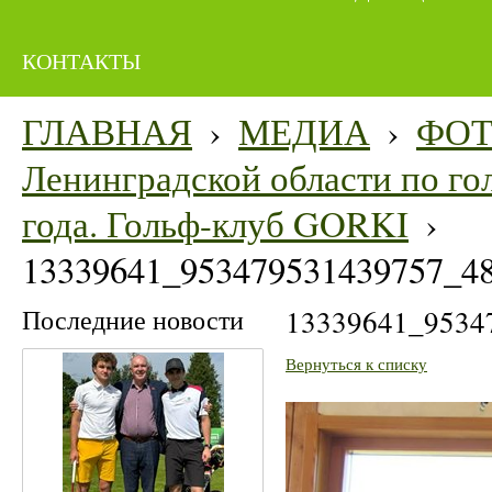
КОНТАКТЫ
ГЛАВНАЯ
›
МЕДИА
›
ФО
Ленинградской области по гол
года. Гольф-клуб GORKI
›
13339641_953479531439757_4
Последние новости
13339641_9534
Вернуться к списку