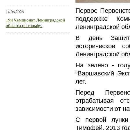
Первое Первенств
14.06.2026
поддержке Ком
19й Чемпионат Ленинградской
области по гольфу.
Ленинградской об
В день Защитн
историческое 
Ленинградской обл
На зелено - гол
“Варшавский Эксп
лет.
Перед Первенс
отрабатывая от
зависимости от н
С первой лунки
Тимофей, 2013 го