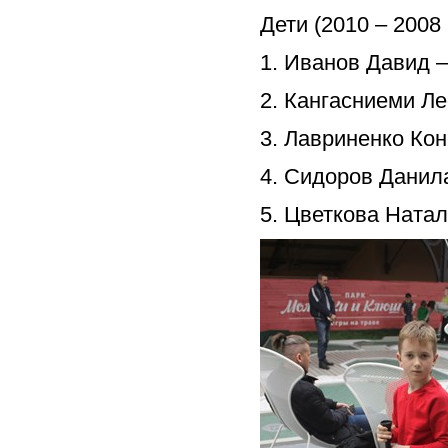
Дети (2010 – 2008 г
1. Иванов Давид –
2. Кангасниеми Ле
3. Лавриненко Кон
4. Сидоров Данила
5. Цветкова Натал