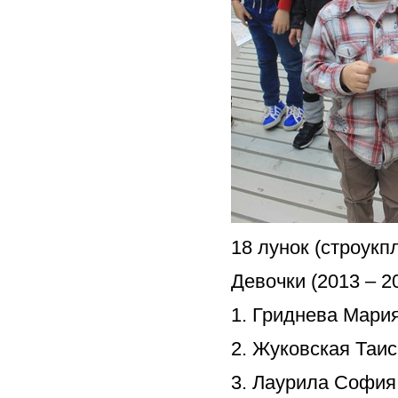
18 лунок (строукп
Девочки (2013 – 201
1. Гриднева Мария
2. Жуковская Таис
3. Лаурила София 