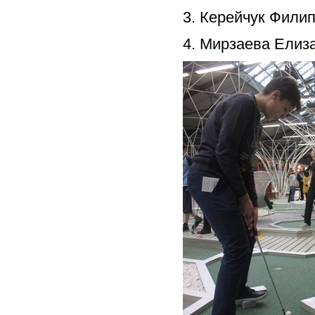
3. Керейчук Филип
4. Мирзаева Елиза