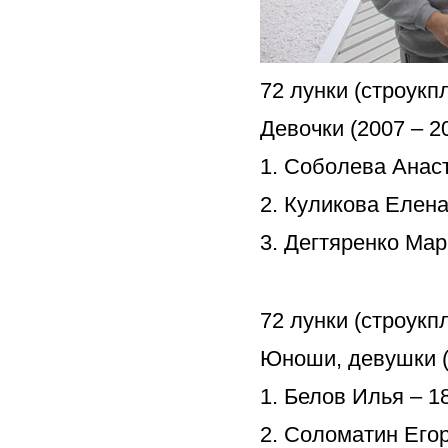
72 лунки (строукп
Девочки (2007 – 200
1. Соболева Анаст
2. Куликова Елена
3. Дегтяренко Мар
72 лунки (строукп
Юноши, девушки (2
1. Белов Илья – 1
2. Соломатин Егор