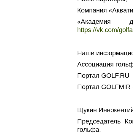
Компания «Аквати
«Академия д
https://vk.com/gol
Наши информацио
Ассоциация гольф
Портал GOLF.RU 
Портал GOLFMIR 
Щукин Иннокенти
Председатель Ко
гольфа.