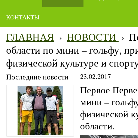
КОНТАКТЫ
ГЛАВНАЯ
›
НОВОСТИ
›
П
области по мини – гольфу, п
физической культуре и спорт
Последние новости
23.02.2017
Первое Перве
мини – гольф
физической к
области.