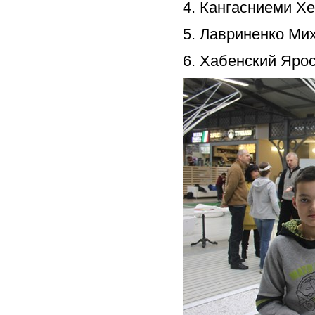
4. Кангасниеми Хе
5. Лавриненко Мих
6. Хабенский Ярос