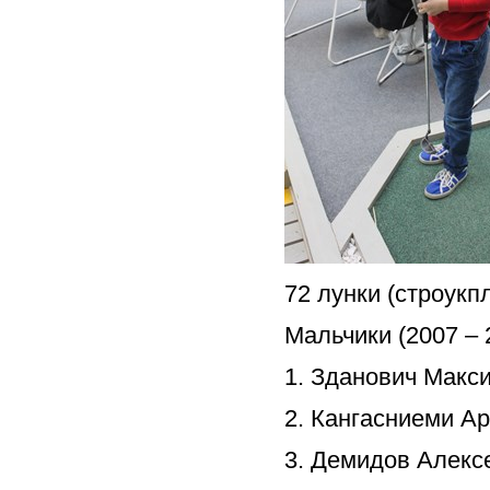
72 лунки (строукп
Мальчики (2007 – 2
1. Зданович Макси
2. Кангасниеми Ар
3. Демидов Алексе