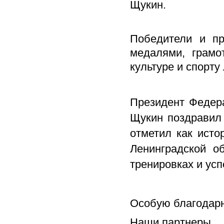
Щукин.
Победители и пр
медалями, грамо
культуре и спорт
Президент Фед­ер
Щукин поздравил 
отметил как исто
Ленинградской о
тренировках и усп
Особую благодар
Наши партнеры,