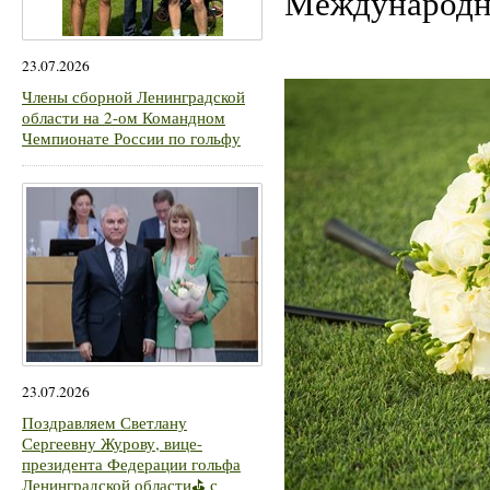
Международн
23.07.2026
Члены сборной Ленинградской
области на 2-ом Командном
Чемпионате России по гольфу
23.07.2026
Поздравляем Светлану
Сергеевну Журову, вице-
президента Федерации гольфа
Ленинградской области⛳ с