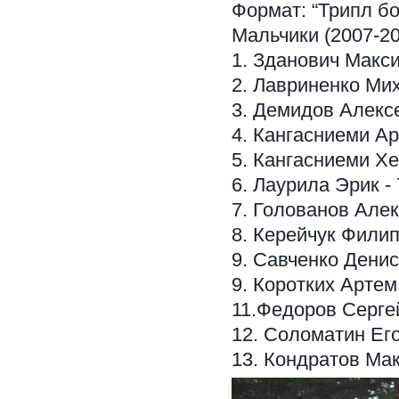
Формат: “Трипл бо
Мальчики (2007-200
1. Зданович Макси
2. Лавриненко Мих
3. Демидов Алексе
4. Кангасниеми Ар
5. Кангасниеми Хе
6. Лаурила Эрик - 
7. Голованов Алек
8. Керейчук Филип
9. Савченко Денис
9. Коротких Артем 
11.Федоров Сергей
12. Соломатин Его
13. Кондратов Мак