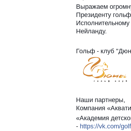
Выражаем огромну
Президенту гольф
Исполнительному 
Нейланду.
Гольф - клуб "Дюн
Наши партнеры,
Компания «Аквати
«Академия детско
-
https://vk.com/go