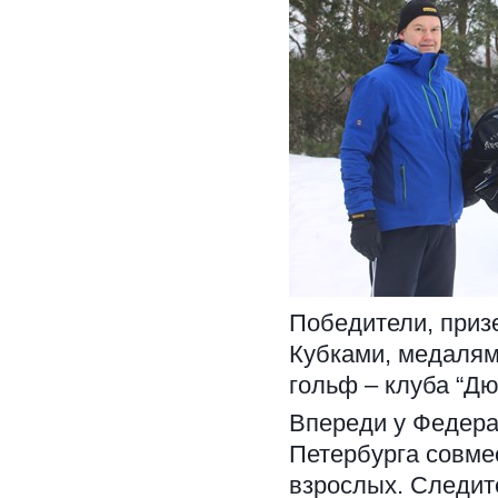
Победители, приз
Кубками, медалям
гольф – клуба “Дю
Впереди у Федерац
Петербурга совме
взрослых. Следит