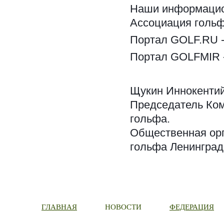
Наши информацио
Ассоциация гольф
Портал GOLF.RU 
Портал GOLFMIR 
Щукин Иннокенти
Председатель Ком
гольфа.
Общественная орг
гольфа Ленинград
ГЛАВНАЯ
НОВОСТИ
ФЕДЕРАЦИЯ