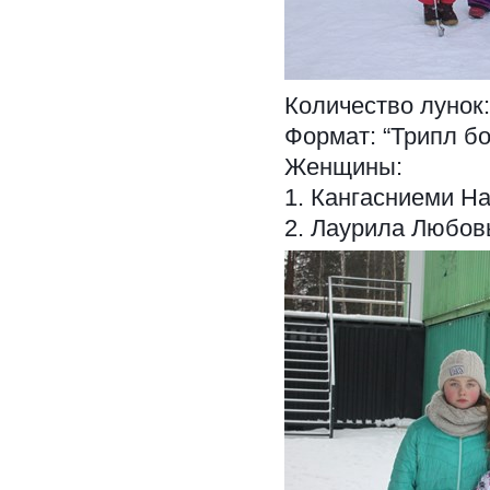
Количество лунок:
Формат: “Трипл бо
Женщины:
1. Кангасниеми На
2. Лаурила Любовь