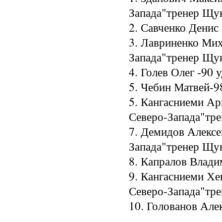
Запада"тренер Щук
2. Савченко Денис -
3. Лавриненко Мих
Запада"тренер Щук
4. Голев Олег -90 у
5. Чебин Матвей-98
5. Кангасниеми Ар
Северо-Запада"тре
7. Демидов Алексе
Запада"тренер Щуки
8. Капралов Владим
9. Кангасниеми Хе
Северо-Запада"тре
10. Голованов Алек