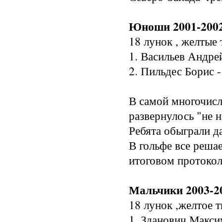
Юноши 2001-2002
18 лунок , желтые 
1. Васильев Андрей
2. Пильдес Борис - 
В самой многочисл
развернулось "не н
Ребята обыграли д
В гольфе все решае
итоговом протокол
Мальчики 2003-20
18 лунок ,желтое т
1. Зданович Макси