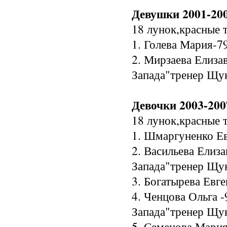
Девушки 2001-200
18 лунок,красные т
1. Голева Мария-79
2. Мирзаева Елиза
Запада"тренер Щуки
Девочки 2003-200
18 лунок,красные т
1. Шмаргуненко Ева
2. Васильева Елиз
Запада"тренер Щуки
3. Богатырева Евге
4. Ченцова Ольга 
Запада"тренер Щук
5. Семенова Мария 