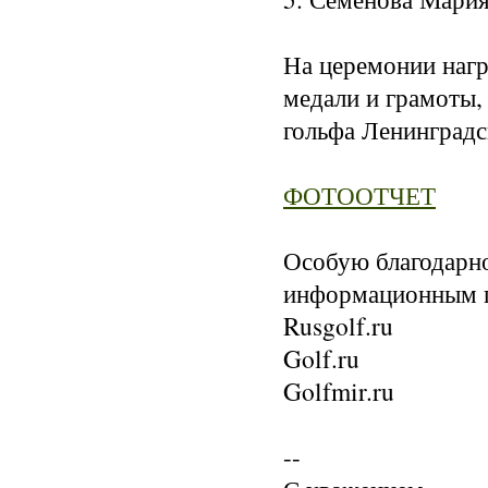
На церемонии нагр
медали и грамоты, 
гольфа Ленинградск
ФОТООТЧЕТ
Особую благодарн
информационным п
Rusgolf.ru

Golf.ru

Golfmir.ru

--
