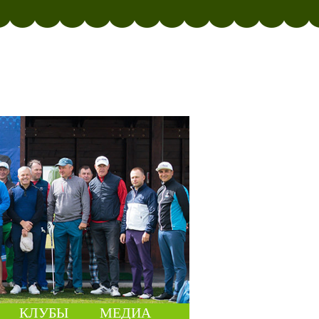
КЛУБЫ
МЕДИА