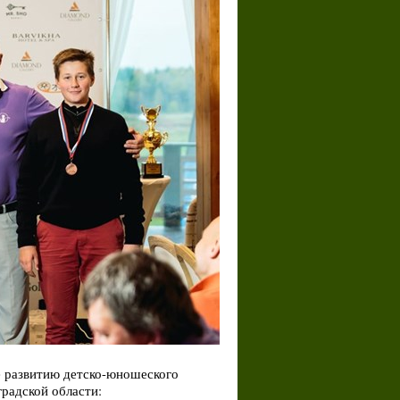
е развитию детско-юношеского
радской области: