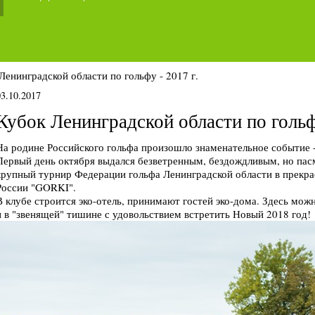
Ленинградской области по гольфу - 2017 г.
03.10.2017
Кубок Ленинградской области по гольфу
На родине Российского гольфа произошло знаменательное событие 
Первый день октября выдался безветренным, бездождливым, но пас
крупный турнир Федерации гольфа Ленинградской области в прекра
России "GORKI".
В клубе строится эко-отель, принимают гостей эко-дома. Здесь мо
и в "звенящей" тишине с удовольствием встретить Новый 2018 год!