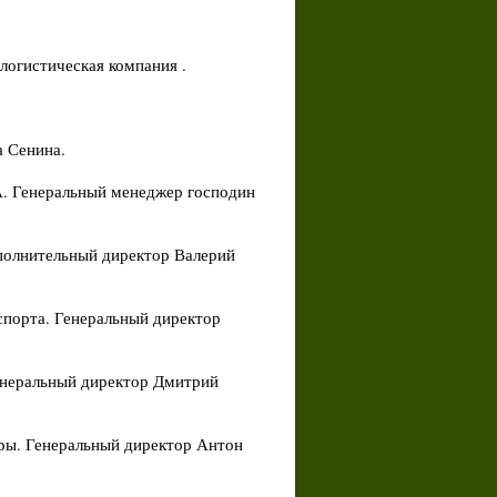
огистическая компания .
а Сенина.
А. Генеральный менеджер господин
полнительный директор Валерий
спорта. Генеральный директор
 Генеральный директор Дмитрий
ры. Генеральный директор Антон