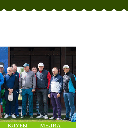
КЛУБЫ
МЕДИА