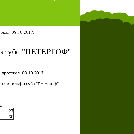
окол. 08.10.2017.
 - клубе "ПЕТЕРГОФ".
 протокол. 08.10.2017.
ти и гольф-клуба "Петергоф".
в.
27
30