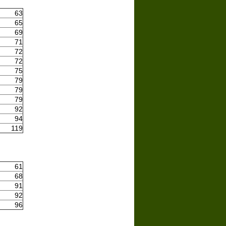
63
65
69
71
72
72
75
79
79
79
92
94
119
61
68
91
92
96