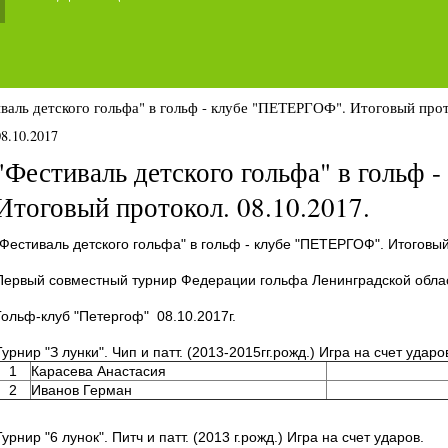
валь детского гольфа" в гольф - клубе "ПЕТЕРГОФ". Итоговый прот
08.10.2017
"Фестиваль детского гольфа" в гольф
Итоговый протокол. 08.10.2017.
"Фестиваль детского гольфа" в гольф - клубе "ПЕТЕРГОФ". Итоговый
Первый совместный турнир Федерации гольфа Ленинградской облас
Гольф-клуб "Петергоф" 08.10.2017г.
Турнир "З лунки". Чип и патт. (2013-2015гг.рожд.) Игра на счет ударо
1
Карасева Анастасия
2
Иванов Герман
Турнир "6 лунок". Питч и патт. (2013 г.рожд.) Игра на счет ударов.