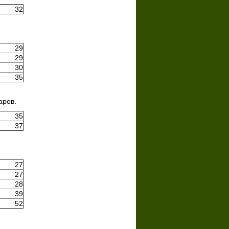
32
29
29
30
35
аров.
35
37
27
27
28
39
52