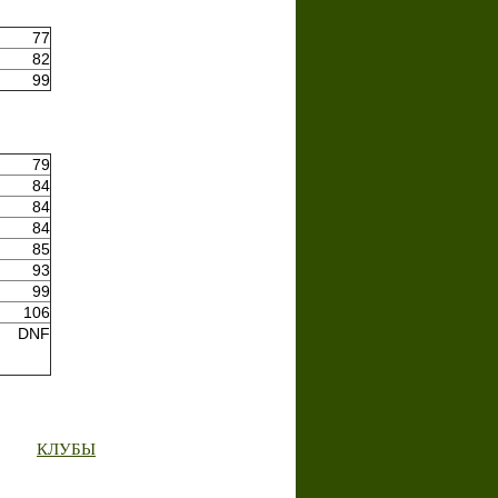
77
82
99
79
84
84
84
85
93
99
106
DNF
КЛУБЫ