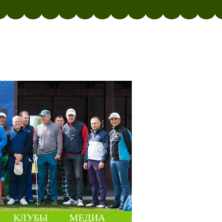
КЛУБЫ
МЕДИА