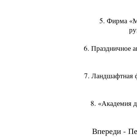
5. Фирма «М
ру
6. Праздничное а
7. Ландшафтная 
8. «Академия д
Впереди - П