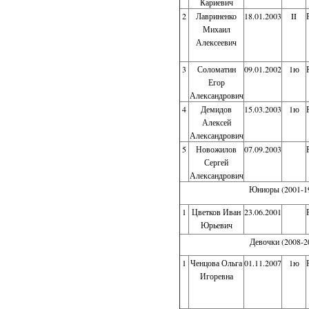
Кариевич
2
Лавриненко
18.01.2003
II
Михаил
Алексеевич
3
Соломатин
09.01.2002
1ю
Егор
Александрович
4
Демидов
15.03.2003
1ю
Алексей
Александрович
5
Новожилов
07.09.2003
Сергей
Александрович
Юниоры (2001-199
1
Цветков Иван
23.06.2001
Юрьевич
Девочки (2008-20
1
Ченцова Ольга
01.11.2007
1ю
Игоревна