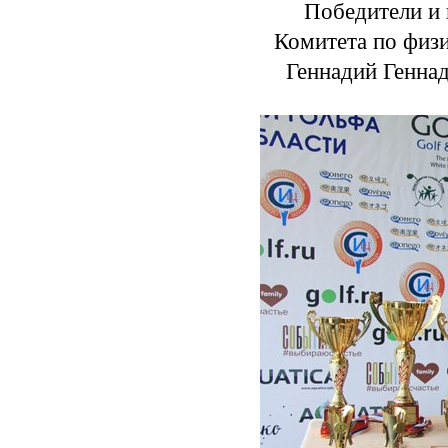
Победители и 
Комитета по физи
Геннадий Геннад