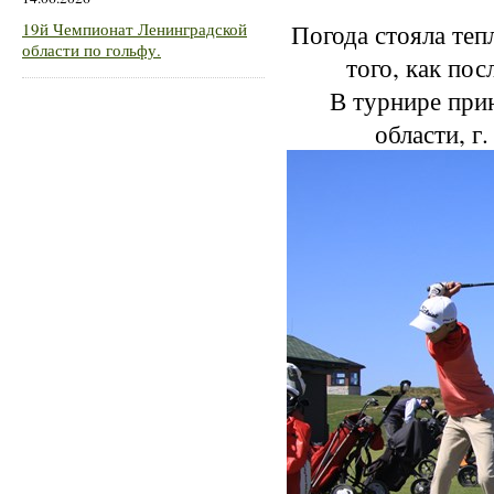
Погода стояла теп
19й Чемпионат Ленинградской
области по гольфу.
того, как по
В турнире при
области, г