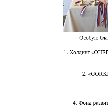
Особую бла
1. Холдинг «ОНЕ
2. «GORKI
4. Фонд разви