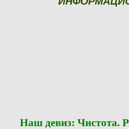
ИНФОРМАЦИ
Наш девиз: Чистота