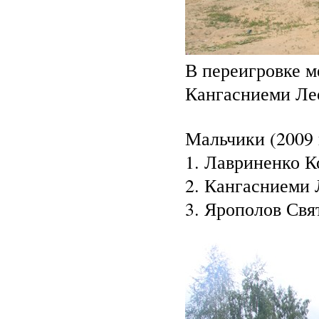
В переигровке 
Кангасниеми Лео
Мальчики (2009 г
1. Лавриненко К
2. Кангасниеми 
3. Ярополов Свя