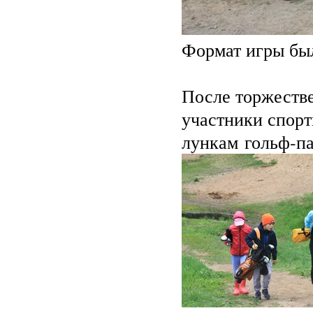
Формат игры был
После торжестве
участники спорт
лункам гольф-па