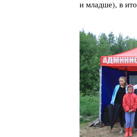
и младше), в ит