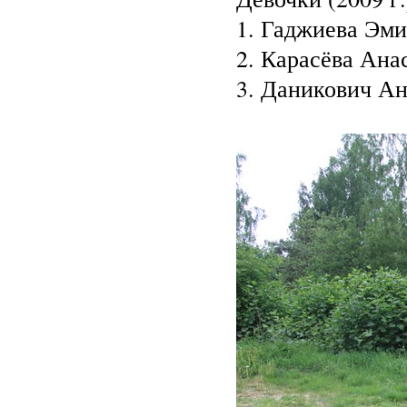
1. Гаджиева Эми
2. Карасёва Ана
3. Даникович Ан