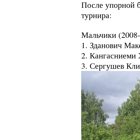
После упорной б
турнира:
Мальчики (2008-2
1. Зданович Мак
2. Кангасниеми 
3. Сергушев Кли