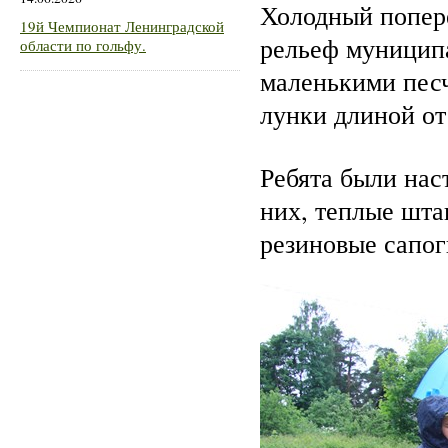
Холодный попер
19й Чемпионат Ленинградской
рельеф муниципа
области по гольфу.
маленькими пес
лунки длиной от
Ребята были нас
них, теплые шта
резиновые сапо