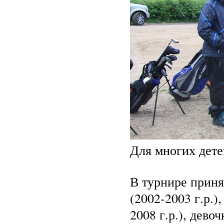
Для многих дете
В турнире приня
(2002-2003 г.р.)
2008 г.р.), дево