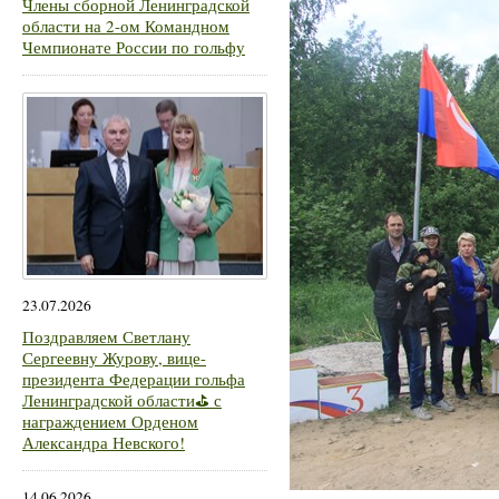
Члены сборной Ленинградской
области на 2-ом Командном
Чемпионате России по гольфу
23.07.2026
Поздравляем Светлану
Сергеевну Журову, вице-
президента Федерации гольфа
Ленинградской области⛳ с
награждением Орденом
Александра Невского!
14.06.2026