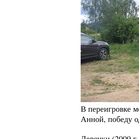
В переигровке 
Анной, победу о
Девочки (2009 г.