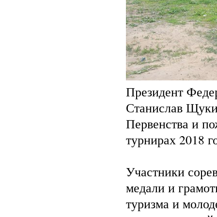
Президент Феде
Станислав Щуки
Первенства и по
турнирах 2018 г
Участники сорев
медали и грамот
туризма и моло