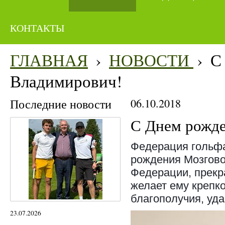
КОНТАКТЫ
ГЛАВНАЯ
›
НОВОСТИ
›
С
Владимирович!
Последние новости
06.10.2018
С Днем рожде
Федерация гольфа
рождения Мозгово
Федерации, прекр
желает ему крепк
благополучия, уда
23.07.2026