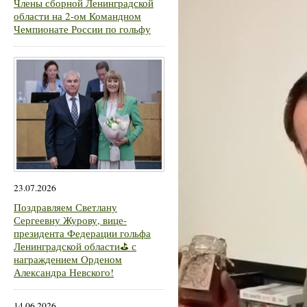
Члены сборной Ленинградской
области на 2-ом Командном
Чемпионате России по гольфу
23.07.2026
Поздравляем Светлану
Сергеевну Журову, вице-
президента Федерации гольфа
Ленинградской области⛳ с
награждением Орденом
Александра Невского!
14.06.2026