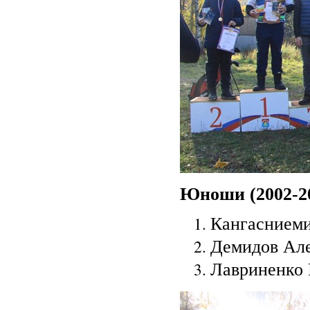
Юноши (2002-200
Кангасниеми
Демидов Але
Лавриненко 