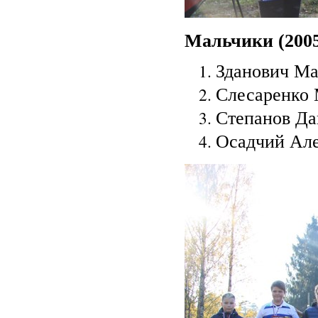
Мальчики (2005-
Зданович Ма
Слесаренко 
Степанов Дан
Осадчий Але