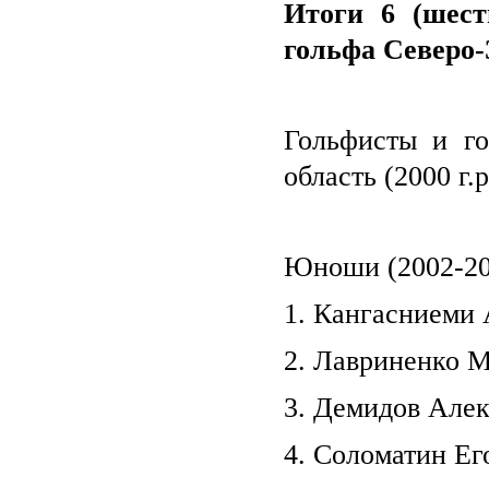
Итоги 6 (шест
гольфа Северо-
Гольфисты и г
область (2000 г.
Юноши (2002-200
1. Кангасниеми 
2. Лавриненко М
3. Демидов Алек
4. Соломатин Его