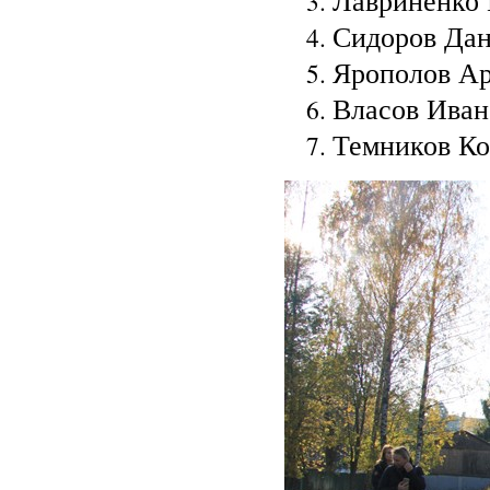
Лавриненко 
Сидоров Дан
Ярополов Ар
Власов Иван 
Темников Ко