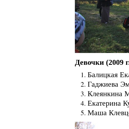
Девочки (2009 г
Балицкая Ека
Гаджиева Эм
Клеянкина М
Екатерина К
Маша Клевцо