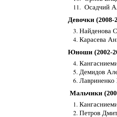
Осадчий Ал
Девочки (2008-20
Найденова С
Карасева Анн
Юноши (2002-200
Кангасниеми
Демидов Але
Лавриненко 
Мальчики (2009
Кангасниеми
Петров Дмит