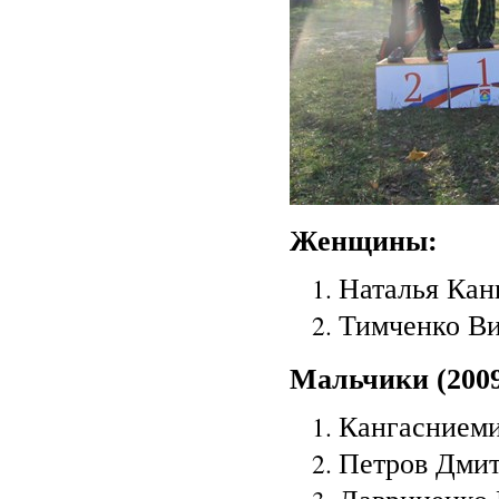
Женщины:
Наталья Кан
Тимченко Ви
Мальчики (2009
Кангасниеми
Петров Дмит