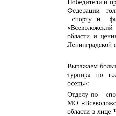
Победители и пр
Федерации гол
спорту и физ
«Всеволожски
области и ценн
Ленинградской о
Выражаем больш
турнира по го
осень»:
Отделу по спо
МО «Всеволожс
области в лице