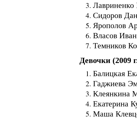
Лавриненко 
Сидоров Дан
Ярополов Ар
Власов Иван 
Темников Ко
Девочки (2009 г
Балицкая Ека
Гаджиева Эм
Клеянкина М
Екатерина К
Маша Клевцо