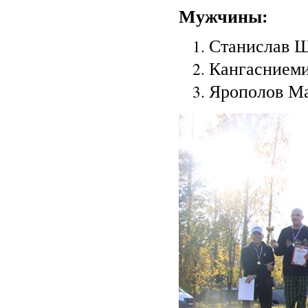
Мужчины:
Станислав Щ
Кангасниеми
Ярополов Ма