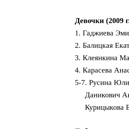
Девочки (2009 г
1. Гаджиева Эми
2. Балицкая Екат
3. Клеянкина Ма
4. Карасева Анас
5-7. Русина Юлия
Даникович Анн
Курицыкова Ека