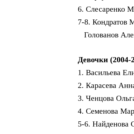
6. Слесаренко М
7-8. Кондратов 
Голованов Алек
Девочки (2004-2
1. Васильева Ели
2. Карасева Анна
3. Ченцова Ольга
4. Семенова Мар
5-6. Найденова С