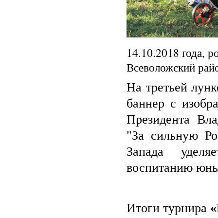
14.10.2018 года, р
Всеволожский райо
На третьей лунк
баннер с изобр
Президента Вл
"За сильную Ро
Запада уделя
воспитанию юны
Итоги турнира
«