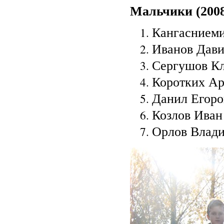
Мальчики (2008-
Кангасниеми
Иванов Давид
Сергушов Кл
Коротких Ар
Данил Егоров
Козлов Иван 
Орлов Влади