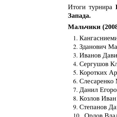
Итоги турнира
Запада.
Мальчики (2008-
Кангасниеми
Зданович Ма
Иванов Давид
Сергушов Кл
Коротких Ар
Слесаренко 
Данил Егоров
Козлов Иван 
Степанов Дан
Орлов Влад