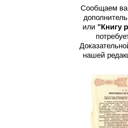
Сообщаем вам
дополнитель
или
"Книгу
р
потребуе
Доказательной
нашей редак