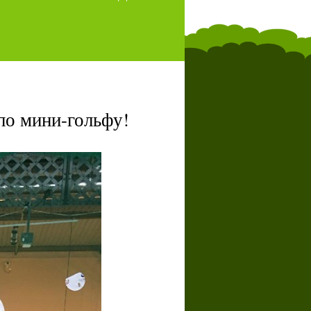
по мини-гольфу!