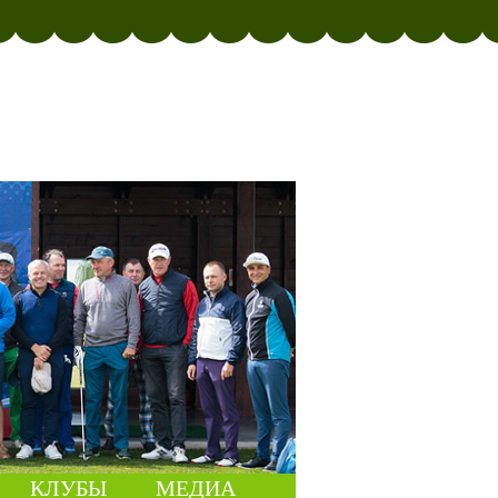
КЛУБЫ
МЕДИА