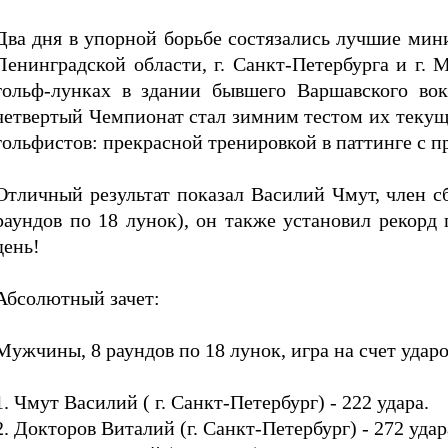
Два дня в упорной борьбе состязались лучшие мин
Ленинградской области, г. Санкт-Петербурга и г.
гольф-лунках в здании бывшего Варшавского вок
четвертый Чемпионат стал зимним тестом их текущ
гольфистов: прекрасной тренировкой в паттинге с п
Отличный результат показал Василий Чмут, член с
раундов по 18 лунок), он также установил рекорд 
день!
Абсолютный зачет:
Мужчины, 8 раундов по 18 лунок, игра на счет удар
1. Чмут Василий ( г. Санкт-Петербург) - 222 удара.
2. Докторов Виталий (г. Санкт-Петербург) - 272 уда