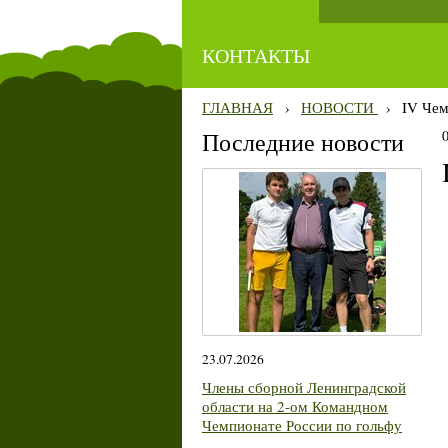
КОНТАКТЫ
ГЛАВНАЯ
›
НОВОСТИ
›
IV Чем
Последние новости
23.07.2026
Члены сборной Ленинградской
области на 2-ом Командном
Чемпионате России по гольфу