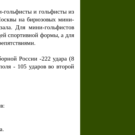
и-гольфисты и гольфисты из
 Москвы на бирюзовых мини-
зала. Для мини-гольфистов
ей спортивной формы, а для
репятствиями.
борной России -222 удара (8
поля - 105 ударов во второй
ов:
ра.