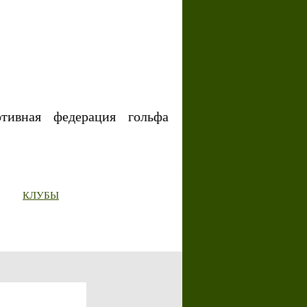
ртивная федерация гольфа
КЛУБЫ