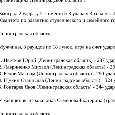
организациях Ленинградской области .
Выиграл 2 удара у 2-го места и 3 удара у 3-го мес
Комитета по развитию студенческого и семейного
Ленинградская область.
Мужчины, 8 раундов по 18 лунок, игра на счет удар
1. Цветков Юрий (Ленинградская область) - 287 уда
2. Лавриненко Михаил (Ленинградская область) - 28
3. Белов Максим (Ленинградская область) - 290 уда
4. Щукин Станислав (Ленинградская область) - 324 
5. Гонтарев Яков (Ленинградская область) - 344 уда
У женщин выиграла юная Семенова Екатерина (тре
Ленинградская область.