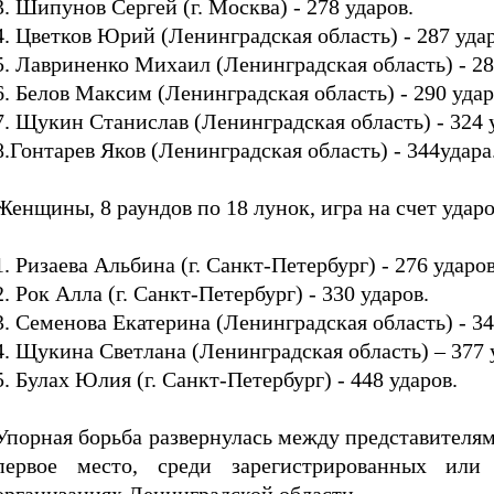
3. Шипунов Сергей (г. Москва) - 278 ударов.
4. Цветков Юрий (Ленинградская область) - 287 уда
5. Лавриненко Михаил (Ленинградская область) - 2
6. Белов Максим (Ленинградская область) - 290 уда
7. Щукин Станислав (Ленинградская область) - 324 
8.Гонтарев Яков (Ленинградская область) - 344удара
Женщины, 8 раундов по 18 лунок, игра на счет удар
1. Ризаева Альбина (г. Санкт-Петербург) - 276 ударо
2. Рок Алла (г. Санкт-Петербург) - 330 ударов.
3. Семенова Екатерина (Ленинградская область) - 34
4. Щукина Светлана (Ленинградская область) – 377 
5. Булах Юлия (г. Санкт-Петербург) - 448 ударов.
Упорная борьба развернулась между представителя
первое место, среди зарегистрированных или