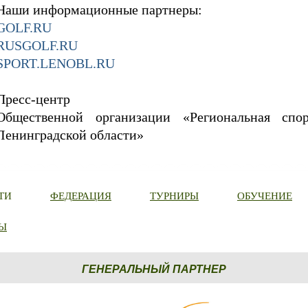
Наши информационные партнеры:
GOLF.RU
RUSGOLF.RU
SPORT.LENOBL.RU
Пресс-центр
Общественной организации «Региональная спо
Ленинградской области»
ТИ
ФЕДЕРАЦИЯ
ТУРНИРЫ
ОБУЧЕНИЕ
Ы
ГЕНЕРАЛЬНЫЙ ПАРТНЕР