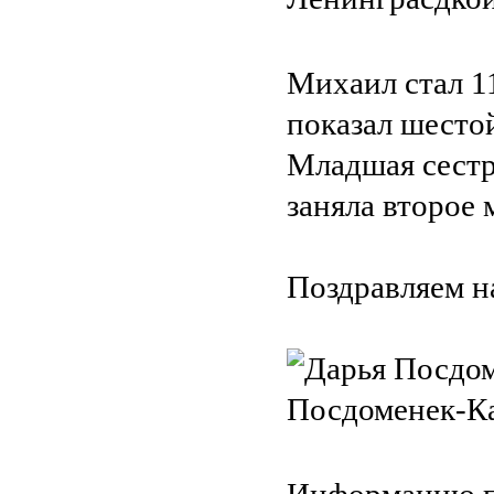
Михаил стал 11
показал шестой
Младшая сестр
заняла второе 
Поздравляем на