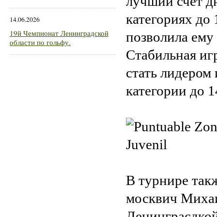
лучший счет дн
категориях до 
14.06.2026
19й Чемпионат Ленинградской
позволила ему 
области по гольфу.
Стабильная игр
стать лидером
категории до 1
В турнире так
москвич Михаи
Ленинграсдкой