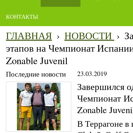
КОНТАКТЫ
ГЛАВНАЯ
›
НОВОСТИ
›
З
этапов на Чемпионат Испании
Zonable Juvenil
Последние новости
23.03.2019
Завершился о
Чемпионат Ис
Zonable Juveni
В Террагоне в 