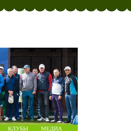
КЛУБЫ
МЕДИА