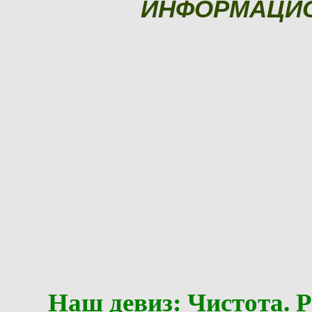
ИНФОРМАЦИ
Наш девиз: Чистота