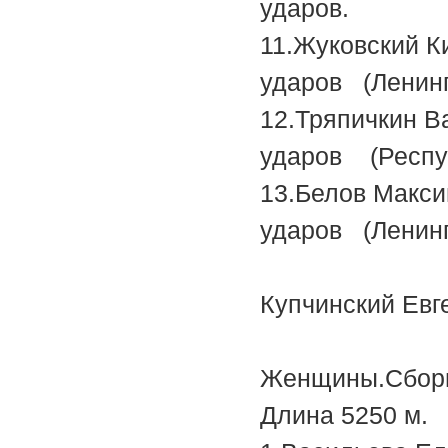
ударов.
11.Жуков
ударов (Ленинг
12.Тряпи
ударов (Ре
13.Бело
ударов (Ленинг
Купчинский 
Женщины.Сборна
Длина 5250 м.