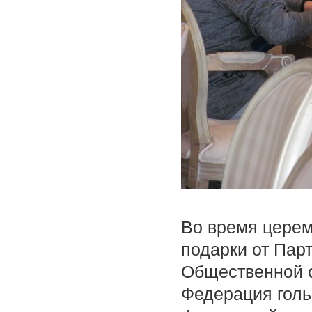
Во время цере
подарки от Парт
Общественной о
Федерация голь