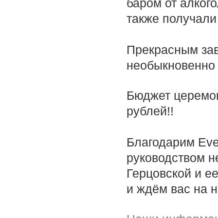
баром от алкого
также получали
Прекрасным за
необыкновенно в
Бюджет церемо
рублей!!
Благодарим Eve
руководством 
Герцовской и е
и ждём вас на 