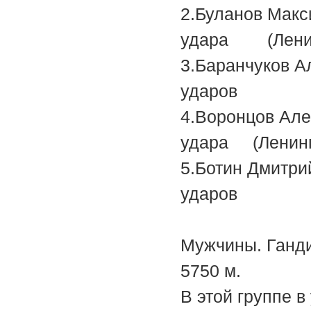
2.Булан
удара (Ленинг
3.Баранч
ударов
4.Воронц
удара (Ленин
5.Ботин
ударов
Мужчины. Ганди
5750 м.
В этой группе в