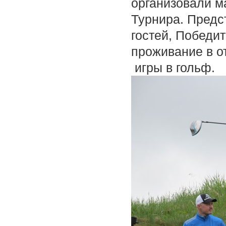
организовали ма
Турнира. Предс
гостей, Победи
проживание в о
игры в гольф.