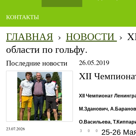
КОНТАКТЫ
ГЛАВНАЯ
›
НОВОСТИ
›
X
области по гольфу.
Последние новости
26.05.2019
XII Чемпиона
XII Чемпионат Ленингр
М.Зданович, А.Баранов
О.Васильева, Т.Киппар
23.07.2026
25-26 Ма
3
0
0