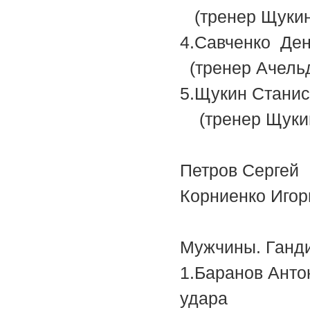
(тренер Щукин
4.Савчен
(тренер Ачельд
5.Щукин С
(тренер Щукин
Петров Се
Корниенко
Мужчины. Ганди
1.Баран
уда