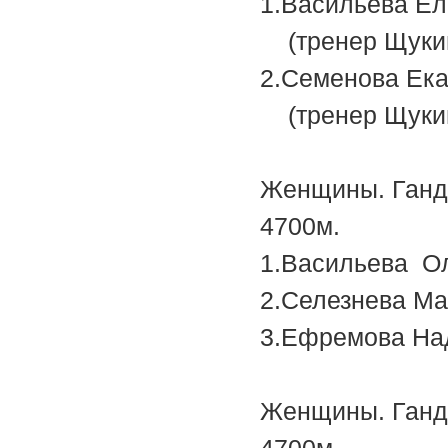
1.Василье
(тренер Щукин
2.Семенова
(тренер Щукин
Женщины. Ганди
4700м.
1.Василье
2.Селезне
3.Ефремов
Женщины. Ганди