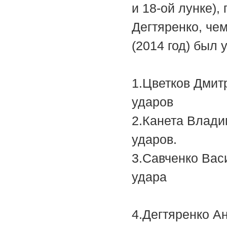
и 18-ой лунке)
Дегтяренко, че
(2014 год) был 
1.Цветк
ударов
2.Канет
ударов.
3.Савчен
у
4.Дегтяр