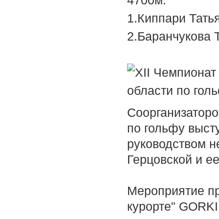
4700м.
1.Киппари
2.Баранчук
Соорганизаторо
по гольфу выст
руководством 
Герцовской и е
Мероприятие пр
курорте" GORKI 