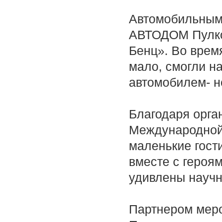
Автомобильным
АВТОДОМ Пулко
Бенц». Во врем
мало, смогли н
автомобилем- 
Благодаря орга
Международной ш
маленькие гост
вместе с героя
удивлены научн
Партнером меро