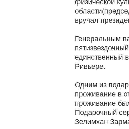
физической кул
области(предсе
вручал президе
Генеральным п
пятизвездочный 
единственный в
Ривьере.
Одним из подар
проживание в от
проживание был
Подарочный сер
Зелимхан Зарм