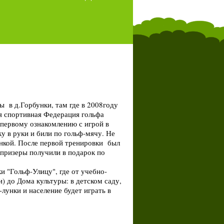
 в д.Горбунки, там где в 2008году
я спортивная Федерация гольфа
 первому ознакомлению с игрой в
ку в руки и били по гольф-мячу. Не
ункой. После первой тренировки был
 призеры получили в подарок по
и "Гольф-Улицу", где от учебно-
) до Дома культуры: в детском саду,
лунки и население будет играть в