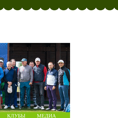
КЛУБЫ
МЕДИА