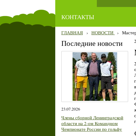
КОНТАКТЫ
ГЛАВНАЯ
›
НОВОСТИ
›
Мастер
Последние новости
23.07.2026
Члены сборной Ленинградской
области на 2-ом Командном
Чемпионате России по гольфу