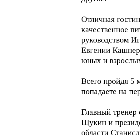
Отличная гостин
качественное пи
руководством И
Евгении Кашперк
юных и взрослых
Всего пройдя 5 
попадаете на пер
Главный тренер
Щукин и презид
области Станисл