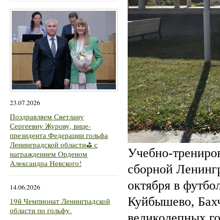
23.07.2026
Поздравляем Светлану
Сергеевну Журову, вице-
президента Федерации гольфа
Ленинградской области⛳ с
Учебно-трениро
награждением Орденом
Александра Невского!
сборной Ленинг
октября в футбо
14.06.2026
Куйбышево, Бах
19й Чемпионат Ленинградской
области по гольфу.
великолепных го