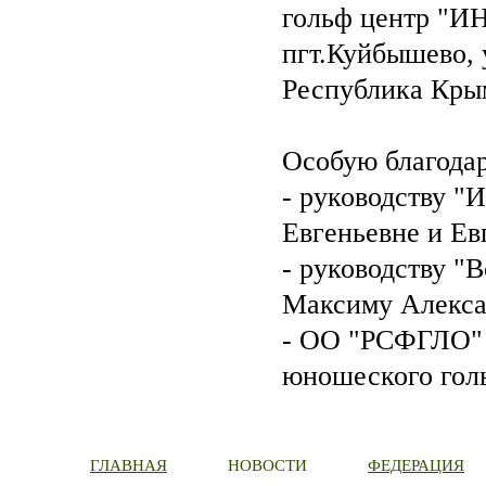
гольф центр "И
пгт.Куйбышево, 
Республика Кры
Особую благода
- руководству "
Евгеньевне и Ев
- руководству "
Максиму Алекса
- ОО "РСФГЛО" 
юношеского гол
ГЛАВНАЯ
НОВОСТИ
ФЕДЕРАЦИЯ