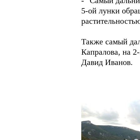
- "Самый дальни
5-ой лунки обра
растительностью
Также самый дал
Капралова, на 2-
Давид Иванов.