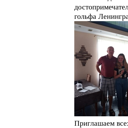
достопримечате
гольфа Ленингр
Приглашаем все