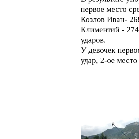
первое место ср
Козлов Иван- 26
Климентий - 274у
ударов.
У девочек перво
удар, 2-ое место