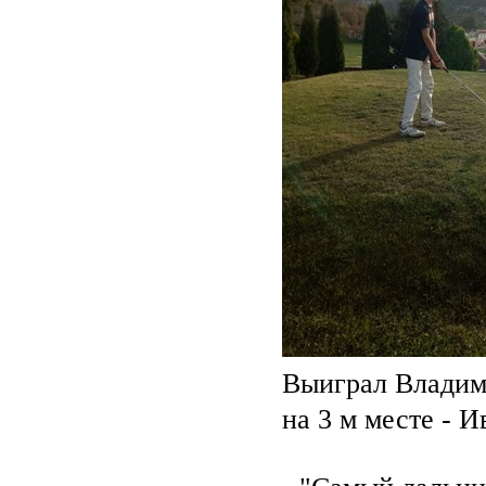
Выиграл Владими
на 3 м месте - И