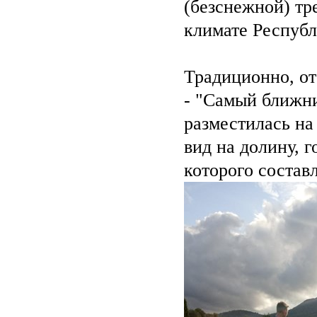
(безснежной) тр
климате Республ
Традиционно, от
- "Самый ближни
разместилась на
вид на долину, 
которого составл