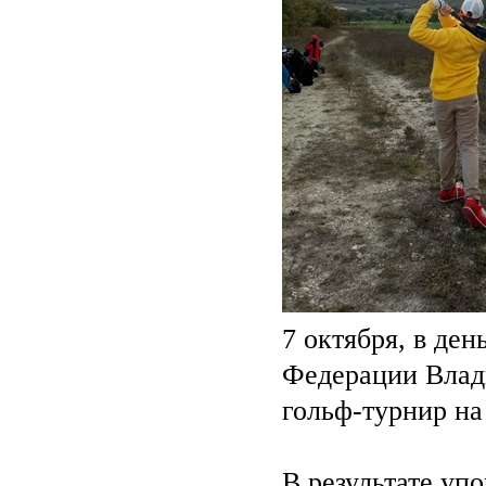
7 октября, в де
Федерации Влад
гольф-турнир на
В результате уп