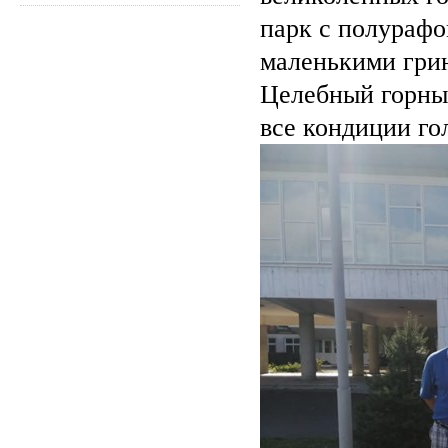
парк с полурафо
маленькими грин
Целебный горный
все кондиции го