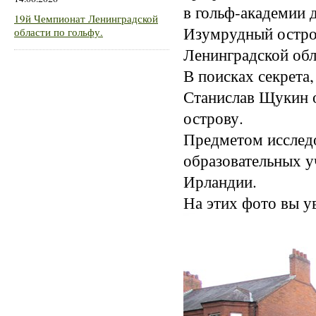
в гольф-академии 
19й Чемпионат Ленинградской
Изумрудный остров
области по гольфу.
Ленинградской обл
В поисках секрета
Станислав Щукин 
острову.
Предметом исслед
образовательных 
Ирландии.
На этих фото вы у