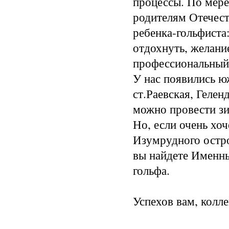
процессы. По мере
родителям Отечест
ребенка-гольфиста:
отдохнуть, желание
профессиональный
У нас появились ю
ст.Раевская, Геле
можно провести зи
Но, если очень хо
Изумрудного остро
вы найдете Именн
гольфа.
Успехов вам, колле