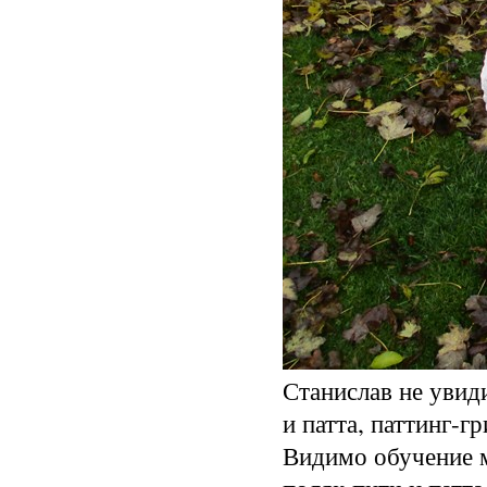
Станислав не увид
и патта, паттинг-г
Видимо обучение м