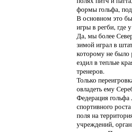
полях питч и патта
формы гольфа, под
В основном это бы
игры в регби, где
Да, мы более Севе
зимой играл в шта
которому не было 
ездил в теплые кра
тренеров.
Только переигровка
овладеть ему Сер
Федерация гольфа 
спортивного роста
поля на территор
учреждений, орган