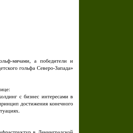
ольф-мячами, а победители и
етского гольфа Северо-Запада»
ице:
олдинг с бизнес интересами в
принцип достижения конечного
туациях.
нфраструктур в Ленинградской