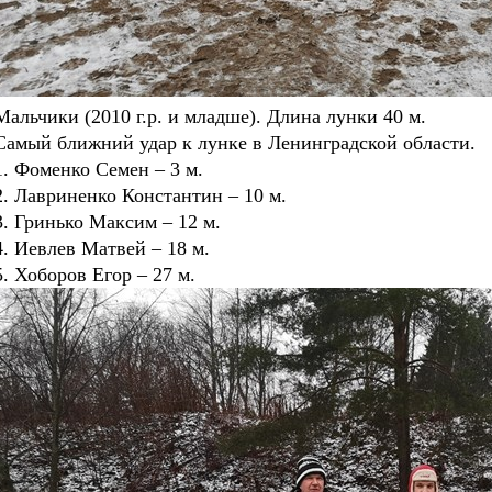
Мальчики (2010 г.р. и младше). Длина лунки 40 м.
Самый ближний удар к лунке в Ленинградской области.
1. Фоменко Семен – 3 м.
2. Лавриненко Константин – 10 м.
3. Гринько Максим – 12 м.
4. Иевлев Матвей – 18 м.
5. Хоборов Егор – 27 м.