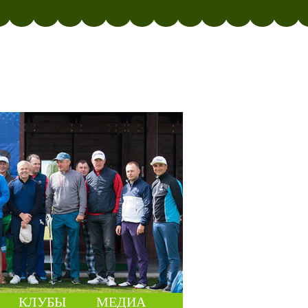
КЛУБЫ
МЕДИА