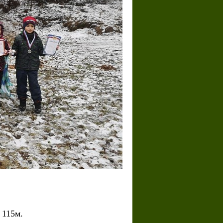
 115м.