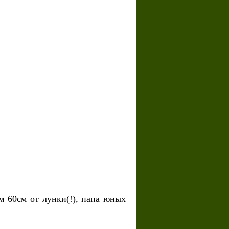
 60см от лунки(!), папа юных