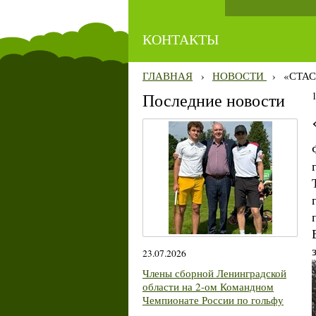
КОНТАКТЫ
ГЛАВНАЯ
›
НОВОСТИ
›
«СТАС
Последние новости
23.07.2026
Члены сборной Ленинградской
области на 2-ом Командном
Чемпионате России по гольфу