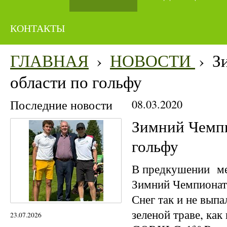
КОНТАКТЫ
ГЛАВНАЯ
›
НОВОСТИ
›
З
области по гольфу
Последние новости
08.03.2020
Зимний Чемпи
гольфу
В предкушении ме
Зимний Чемпионат 
Снег так и не выпа
зеленой траве, как
23.07.2026