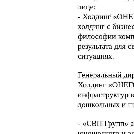
лице:
- Холдинг «ОНЕ
холдинг с бизне
философии комп
результата для 
ситуациях.
Генеральный дир
Холдинг «ОНЕГО
инфраструктур в
дошкольных и ш
- «СВП Групп» а
юношеского и ад