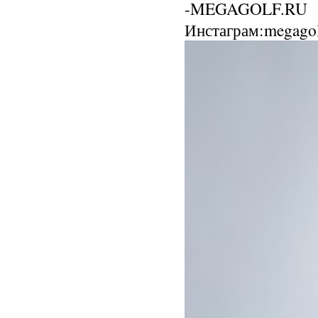
-MEGAGOLF.RU
Инстаграм:megago