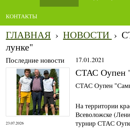
КОНТАКТЫ
ГЛАВНАЯ
›
НОВОСТИ
›
С
лунке"
Последние новости
17.01.2021
СТАС Оупен "
СТАС Оупен "Самы
На территории кра
Всеволожске (Лени
турнир СТАС Оупен
23.07.2026