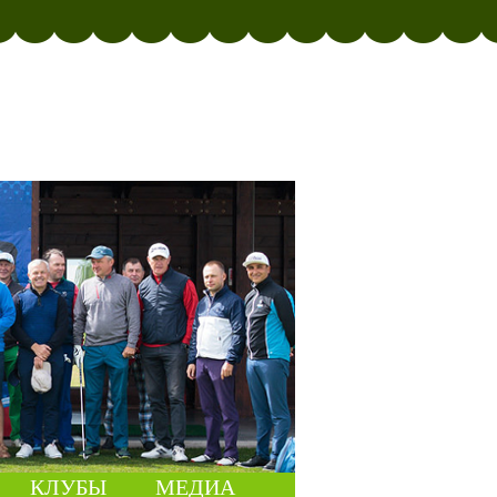
КЛУБЫ
МЕДИА