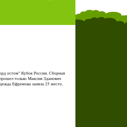
орд остом" Кубок России. Сборная
 прошел только Максим Зданович
адежда Ефремова заняла 25 место,