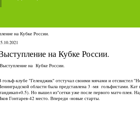
ление на Кубке России.
15.10.2021
Выступление на Кубке России.
Выступление на Кубке России.
В гольф-клубе "Геленджик" отстучал своими мячами и отсвистел "Н
Ленинградской области была представлена 3 -мя гольфистами. Кат
(гандикап+0.5). Но вышел из"сетки уже после первого матч-плея. Н
Яков Гонтарев-42 место. Впереди -новые старты.