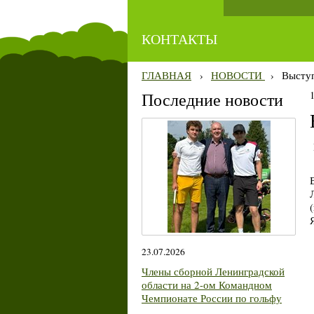
КОНТАКТЫ
ГЛАВНАЯ
›
НОВОСТИ
›
Выступ
Последние новости
23.07.2026
Члены сборной Ленинградской
области на 2-ом Командном
Чемпионате России по гольфу