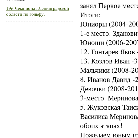
занял Первое мест
19й Чемпионат Ленинградской
Итоги:
области по гольфу.
Юниоры (2004-200
1-е место. Зданов
Юноши (2006-2007
12. Гонтарев Яков 
13. Козлов Иван -3
Мальчики (2008-20
8. Иванов Давид -2
Девочки (2008-2012
3-место. Меринова
5. Жуковская Таис
Василиса Меринова
обоих этапах!
Пожелаем юным го