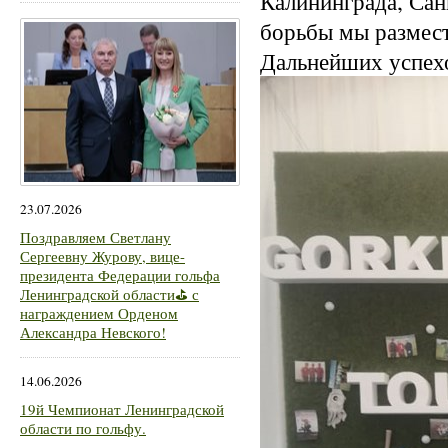
Калининграда, Сан
борьбы мы размест
Дальнейших успех
23.07.2026
Поздравляем Светлану
Сергеевну Журову, вице-
президента Федерации гольфа
Ленинградской области⛳ с
награждением Орденом
Александра Невского!
14.06.2026
19й Чемпионат Ленинградской
области по гольфу.