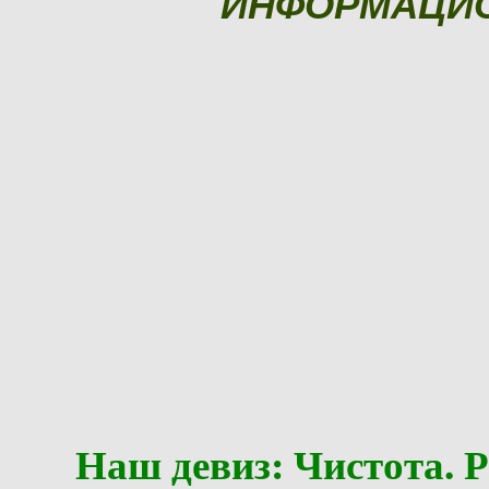
ИНФОРМАЦИ
Наш девиз: Чистота