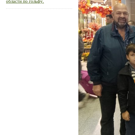
области по гольфу.