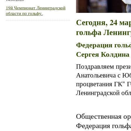
19й Чемпионат Ленинградской
области по гольфу.
Сегодня, 24 ма
гольфа Ленинг
Федерация голь
Сергея Колдина
Поздравляем през
Анатольевича с Юб
процветания ГК" 
Ленинградской обл
Общественная ор
Федерация гольф