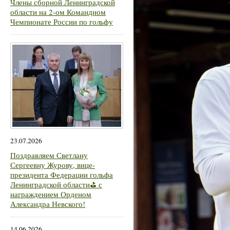
Члены сборной Ленинградской
области на 2-ом Командном
Чемпионате России по гольфу
23.07.2026
Поздравляем Светлану
Сергеевну Журову, вице-
президента Федерации гольфа
Ленинградской области⛳ с
награждением Орденом
Александра Невского!
14.06.2026