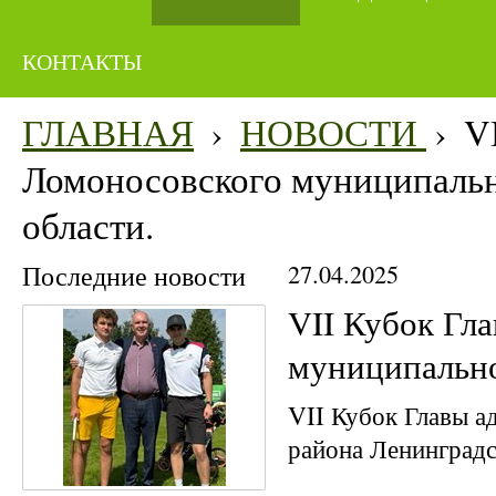
КОНТАКТЫ
ГЛАВНАЯ
›
НОВОСТИ
›
V
Ломоносовского муниципальн
области.
Последние новости
27.04.2025
VII Кубок Гл
муниципально
VII Кубок Главы 
района Ленинградс