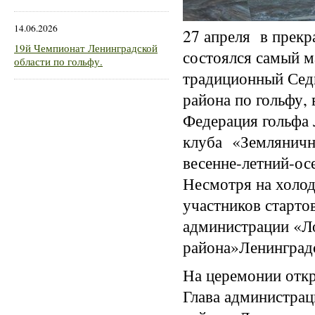
14.06.2026
27 апреля в прек
19й Чемпионат Ленинградской
состоялся самый 
области по гольфу.
традиционный Сед
района по гольфу,
Федерация гольфа 
клуба «Землянич
весенне-летний-ос
Несмотря на холод
участников старто
администрации «Л
района»Ленинградс
На церемонии отк
Глава администра