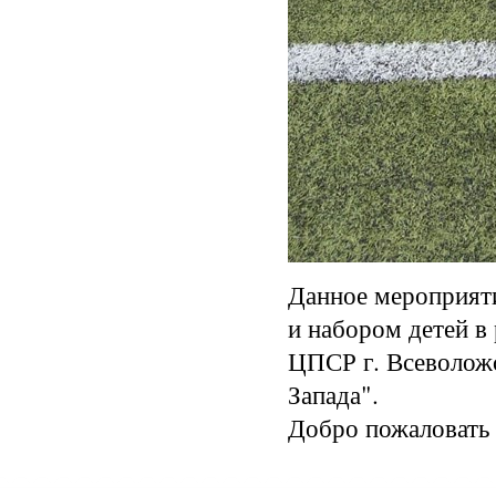
Данное мероприяти
и набором детей в
ЦПСР г. Всеволожс
Запада".
Добро пожаловать 