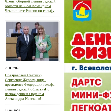
Члены сборной Ленинградской
области на 2-ом Командном
Чемпионате России по гольфу
23.07.2026
Поздравляем Светлану
Сергеевну Журову, вице-
президента Федерации гольфа
Ленинградской области⛳ с
награждением Орденом
Александра Невского!
14.06.2026