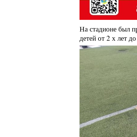
На стадионе был п
детей от 2 х лет д