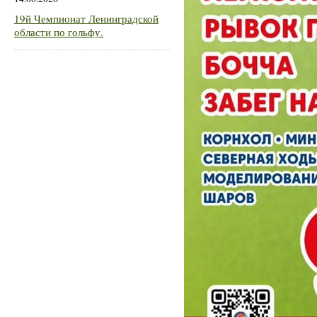
19й Чемпионат Ленинградской
области по гольфу.