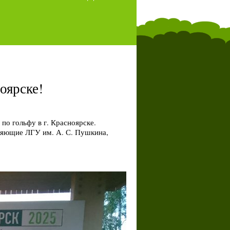
оярске!
по гольфу в г. Красноярске.
ляющие ЛГУ им. А. С. Пушкина,