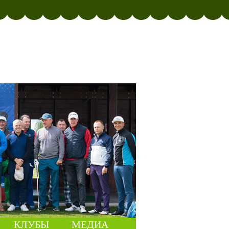
КЛУБЫ
МЕДИА