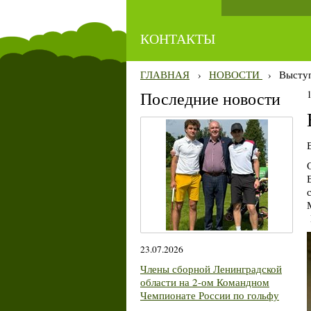
КОНТАКТЫ
ГЛАВНАЯ
›
НОВОСТИ
›
Выступ
Последние новости
23.07.2026
Члены сборной Ленинградской
области на 2-ом Командном
Чемпионате России по гольфу