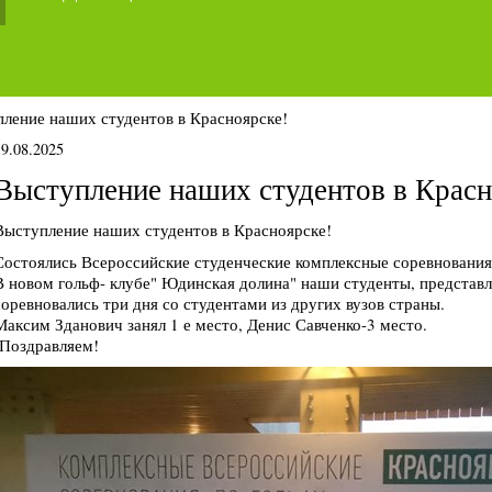
ление наших студентов в Красноярске!
19.08.2025
Выступление наших студентов в Красн
Выступление наших студентов в Красноярске!
Состоялись Всероссийские студенческие комплексные соревнования 
В новом гольф- клубе" Юдинская долина" наши студенты, представ
соревновались три дня со студентами из других вузов страны.
Максим Зданович занял 1 е место, Денис Савченко-3 место.
Поздравляем!