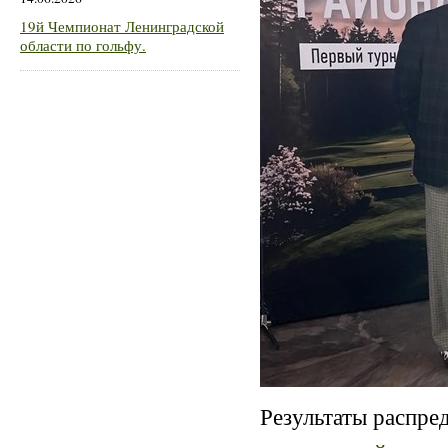
19й Чемпионат Ленинградской
области по гольфу.
Результаты распре