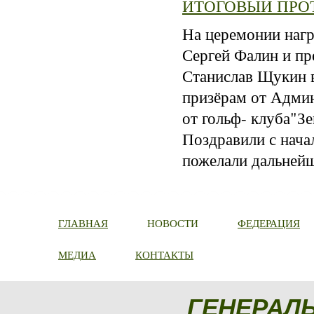
ИТОГОВЫЙ ПРО
На церемонии нагр
Сергей Фалин и пр
Станислав Щукин 
призёрам от Адми
от гольф- клуба"З
Поздравили с начал
пожелали дальнейш
ГЛАВНАЯ
НОВОСТИ
ФЕДЕРАЦИЯ
МЕДИА
КОНТАКТЫ
ГЕНЕРАЛ