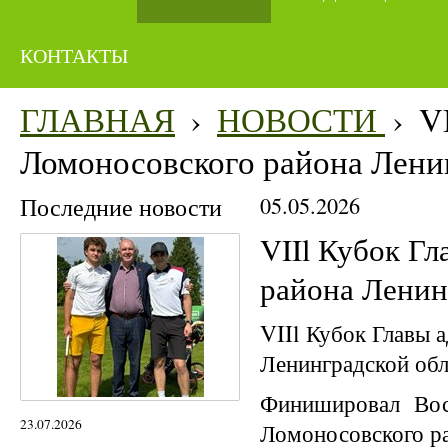
КОНТАКТЫ
ГЛАВНАЯ
›
НОВОСТИ
›
V
Ломоносовского района Ленин
Последние новости
05.05.2026
VIIl Кубок Г
района Ленин
VIIl Кубок Главы 
Ленинградской обл
Финишировал Вось
23.07.2026
Ломоносовского ра