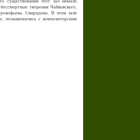
го существования этот зал немало
 бессмертные творения Чайковского,
Прокофьева, Свиридова. В этом зале
о, познакомились с композиторским