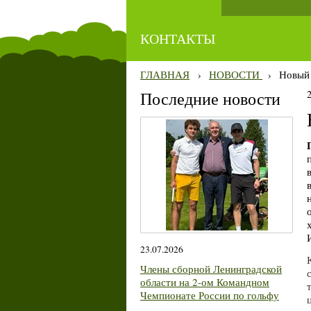
КОНТАКТЫ
ГЛАВНАЯ
›
НОВОСТИ
›
Новый
Последние новости
23.07.2026
Члены сборной Ленинградской
области на 2-ом Командном
Чемпионате России по гольфу