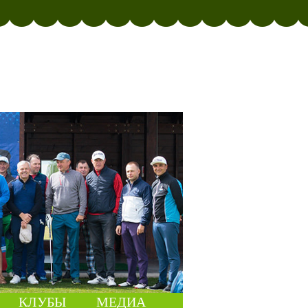
КЛУБЫ
МЕДИА