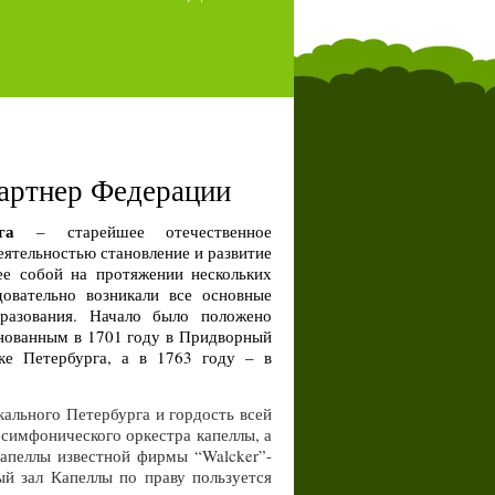
артнер Федерации
га
– старейшее отечественное
ятельностью становление и развитие
ее собой на протяжении нескольких
овательно возникали все основные
бразования. Начало было положено
енованным в 1701 году в Придворный
ке Петербурга, а в 1763 году – в
ального Петербурга и гордость всей
симфонического оркестра капеллы, а
Капеллы известной фирмы “
Walcker
”-
й зал Капеллы по праву пользуется