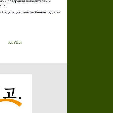
укин поздравил победителей и
она!
я Федерация гольфа Ленинградской
КЛУБЫ