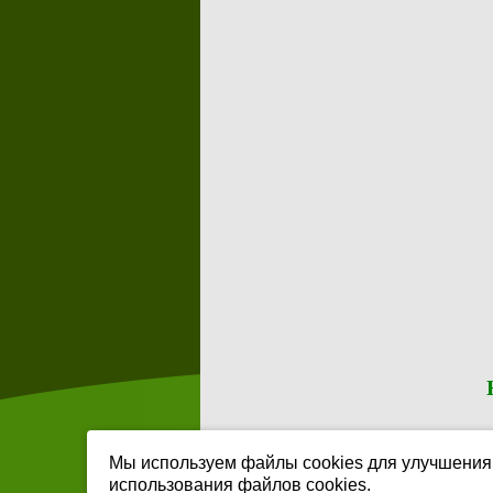
© 2013-2024 ОО «Региональная спортив
Мы используем файлы cookies для улучшения 
использования файлов cookies.