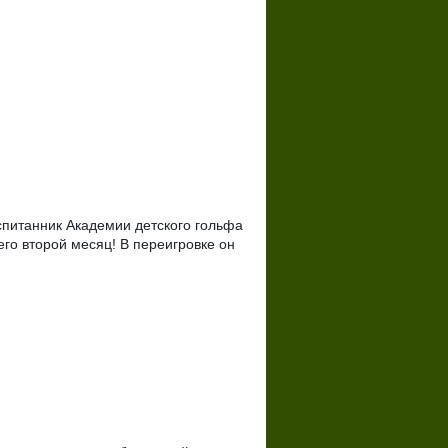
спитанник Академии детского гольфа
го второй месяц! В переигровке он