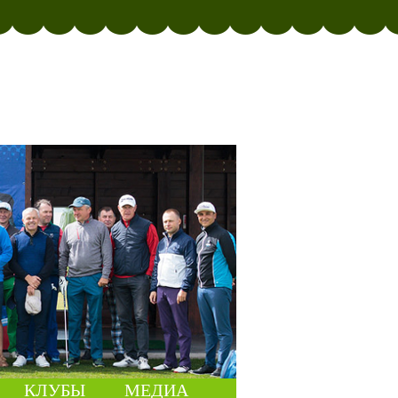
КЛУБЫ
МЕДИА