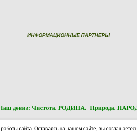
ИНФОРМАЦИОННЫЕ ПАРТНЕРЫ
Наш девиз: Чистота. РОДИНА. Природа. НАРО
ная федерация гольфа Ленинградской области»
работы сайта. Оставаясь на нашем сайте, вы соглашаетес