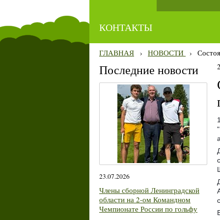
КОНТАКТЫ
ГЛАВНАЯ
›
НОВОСТИ
›
Состоя
Последние новости
23.07.2026
Члены сборной Ленинградской
области на 2-ом Командном
Чемпионате России по гольфу