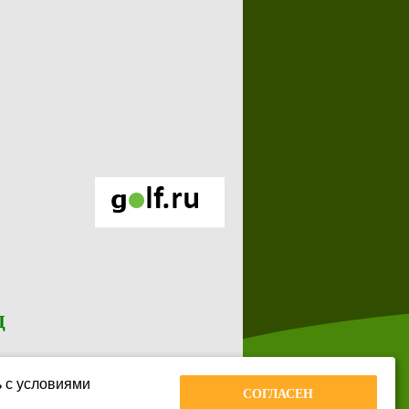
Д
ь с условиями
СОГЛАСЕН