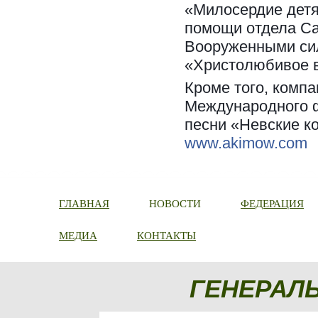
«Милосердие детя
помощи отдела Са
Вооруженными си
«Христолюбивое в
Кроме того, комп
Международного 
песни «Невские к
www.akimow.com
ГЛАВНАЯ
НОВОСТИ
ФЕДЕРАЦИЯ
МЕДИА
КОНТАКТЫ
ГЕНЕРАЛ