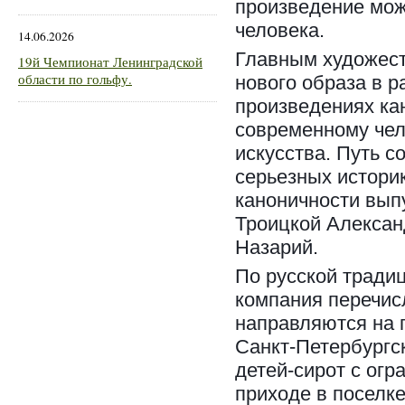
произведение мож
человека.
14.06.2026
Главным художест
19й Чемпионат Ленинградской
области по гольфу.
нового образа в р
произведениях ка
современному чел
искусства. Путь с
серьезных истори
каноничности вып
Троицкой Алексан
Назарий.
По русской тради
компания перечис
направляются на 
Санкт-Петербургс
детей-сирот с ог
приходе в поселк