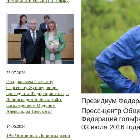
Чемпионате России по гольфу
23.07.2026
Поздравляем Светлану
Сергеевну Журову, вице-
президента Федерации гольфа
Ленинградской области⛳ с
Президиум Федера
награждением Орденом
Пресс-центр Обще
Александра Невского!
Федерация гольфа
03 июля 2016 год
14.06.2026
19й Чемпионат Ленинградской