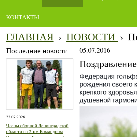
КОНТАКТЫ
ГЛАВНАЯ
›
НОВОСТИ
›
П
Последние новости
05.07.2016
Поздравление
Федерация гольфа
рождения своего 
крепкого здоровья
душевной гармони
23.07.2026
Члены сборной Ленинградской
области на 2-ом Командном