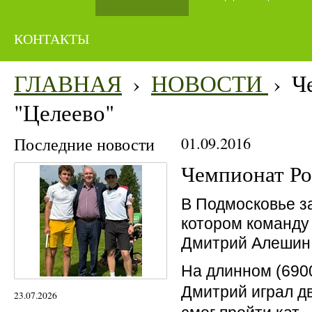
КОНТАКТЫ
ГЛАВНАЯ
›
НОВОСТИ
›
Ч
"Целеево"
Последние новости
01.09.2016
Чемпионат Ро
В Подмосковье за
котором команду
Дмитрий Алешин.
На длинном (6900
Дмитрий играл дв
23.07.2026