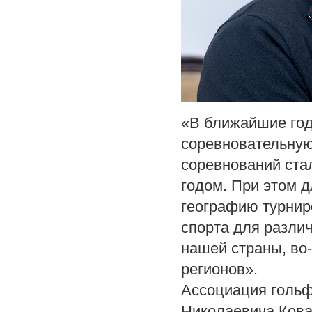
«В ближайшие го
соревновательную
соревнований ста
годом. При этом 
географию турнир
спорта для разли
нашей страны, во
регионов».
Ассоциация гольф
Николаевича Ковал