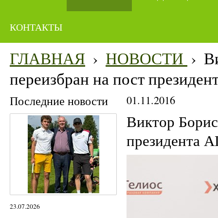
КОНТАКТЫ
ГЛАВНАЯ
›
НОВОСТИ
›
В
переизбран на пост президен
Последние новости
01.11.2016
Виктор Борис
президента А
23.07.2026