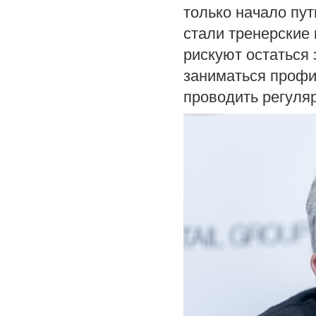
только начало пут
стали тренерские
рискуют остаться 
заниматься профи
проводить регуля