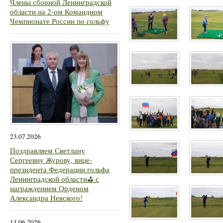
Члены сборной Ленинградской
области на 2-ом Командном
Чемпионате России по гольфу
23.07.2026
Поздравляем Светлану
Сергеевну Журову, вице-
президента Федерации гольфа
Ленинградской области⛳ с
награждением Орденом
Александра Невского!
14.06.2026