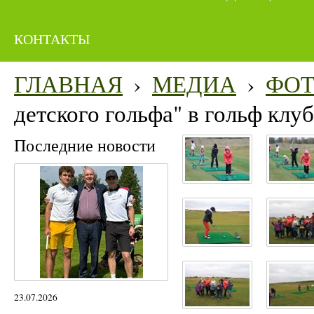
КОНТАКТЫ
ГЛАВНАЯ
›
МЕДИА
›
ФО
детского гольфа" в гольф кл
Последние новости
23.07.2026