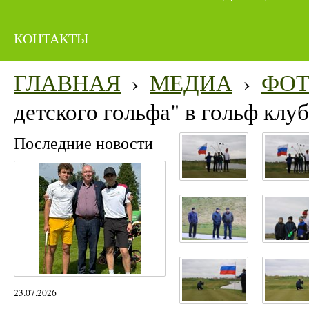
КОНТАКТЫ
ГЛАВНАЯ
›
МЕДИА
›
ФО
детского гольфа" в гольф кл
Последние новости
23.07.2026