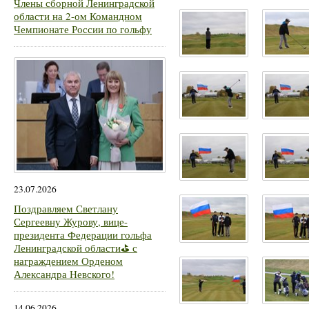
Члены сборной Ленинградской
области на 2-ом Командном
Чемпионате России по гольфу
23.07.2026
Поздравляем Светлану
Сергеевну Журову, вице-
президента Федерации гольфа
Ленинградской области⛳ с
награждением Орденом
Александра Невского!
14.06.2026