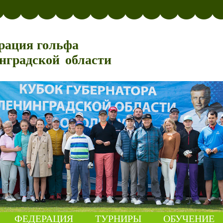
рация гольфа
нградской области
ФЕДЕРАЦИЯ
ТУРНИРЫ
ОБУЧЕНИЕ