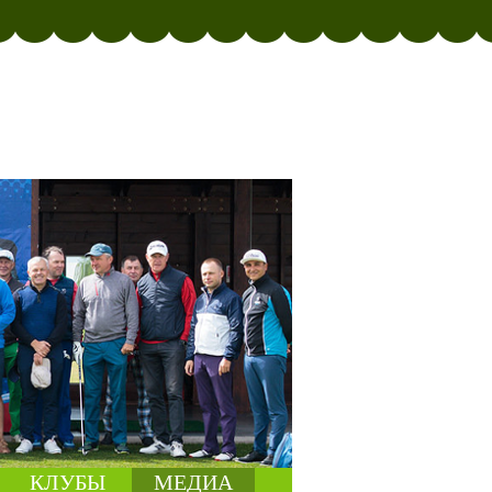
КЛУБЫ
МЕДИА