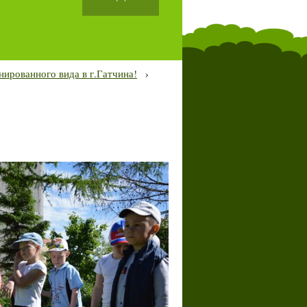
нированного вида в г.Гатчина!
›