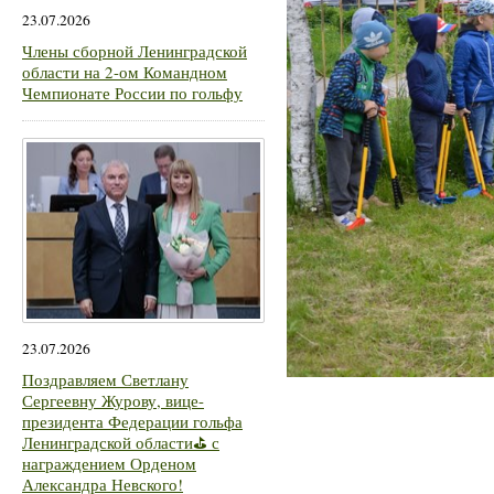
23.07.2026
Члены сборной Ленинградской
области на 2-ом Командном
Чемпионате России по гольфу
23.07.2026
Поздравляем Светлану
Сергеевну Журову, вице-
президента Федерации гольфа
Ленинградской области⛳ с
награждением Орденом
Александра Невского!