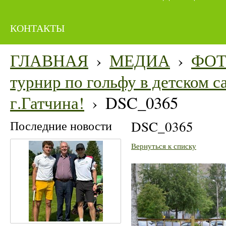
КОНТАКТЫ
ГЛАВНАЯ
›
МЕДИА
›
ФО
турнир по гольфу в детском 
г.Гатчина!
›
DSC_0365
Последние новости
DSC_0365
Вернуться к списку