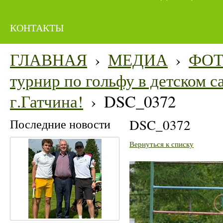
КОНТАКТЫ
ГЛАВНАЯ
›
МЕДИА
›
ФО
турнир по гольфу в детском 
г.Гатчина!
›
DSC_0372
Последние новости
DSC_0372
Вернуться к списку