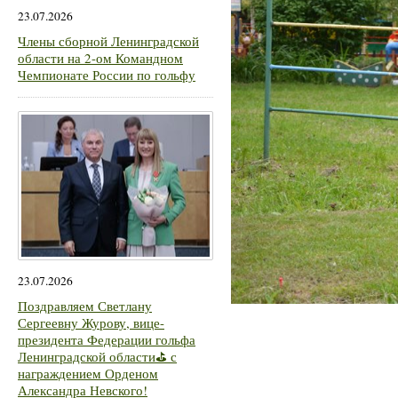
23.07.2026
Члены сборной Ленинградской
области на 2-ом Командном
Чемпионате России по гольфу
23.07.2026
Поздравляем Светлану
Сергеевну Журову, вице-
президента Федерации гольфа
Ленинградской области⛳ с
награждением Орденом
Александра Невского!