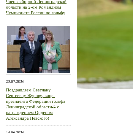
Члены сборной Ленинградской
области на 2-ом Командном
Чемпионате России по гольфу
23.07.2026
Поздравляем Светлану
Сергеевну Журову, вице-
президента Федерации гольфа
Ленинградской области⛳ с
награждением Орденом
Александра Невского!
14.06.2026