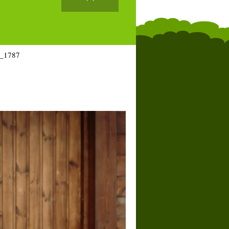
_1787