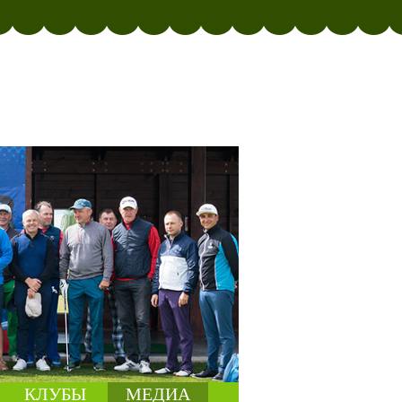
КЛУБЫ
МЕДИА