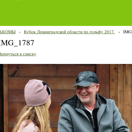
ЬБОМЫ
›
Кубок Ленинградской области по гольфу 2017.
›
IMG
IMG_1787
Вернуться к списку