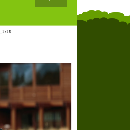
_1810