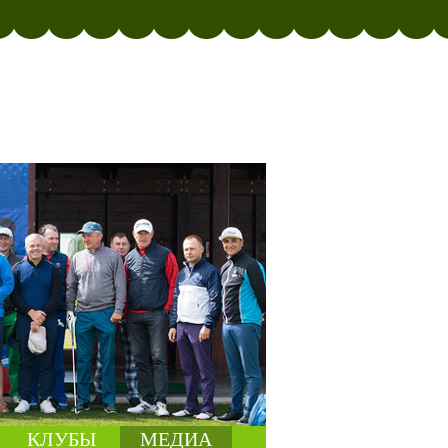
КЛУБЫ
МЕДИА