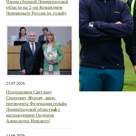
Члены сборной Ленинградской
области на 2-ом Командном
Чемпионате России по гольфу
23.07.2026
Поздравляем Светлану
Сергеевну Журову, вице-
президента Федерации гольфа
Ленинградской области⛳ с
награждением Орденом
Александра Невского!
14.06.2026