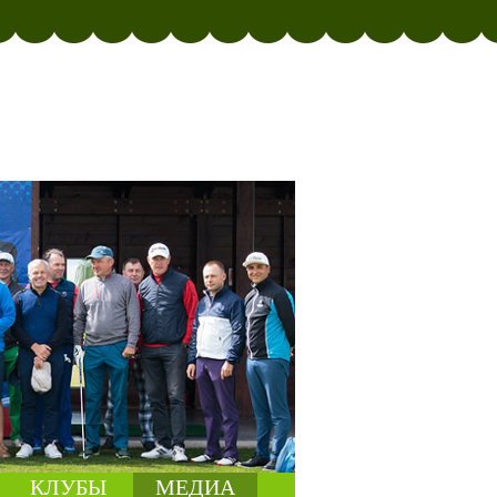
КЛУБЫ
МЕДИА