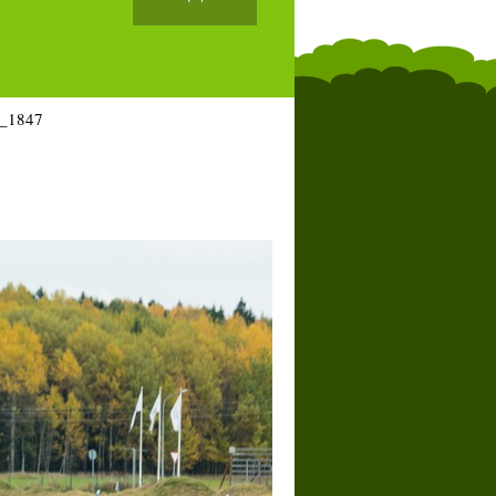
_1847