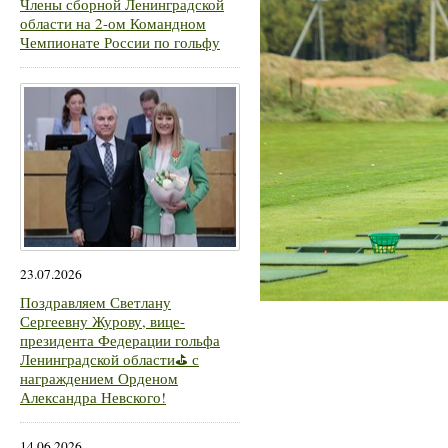
Члены сборной Ленинградской
области на 2-ом Командном
Чемпионате России по гольфу
23.07.2026
Поздравляем Светлану
Сергеевну Журову, вице-
президента Федерации гольфа
Ленинградской области⛳ с
награждением Орденом
Александра Невского!
14.06.2026